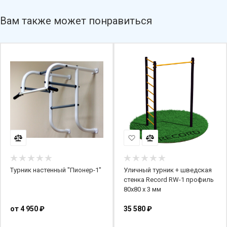
Вам также может понравиться
Турник настенный "Пионер-1"
Уличный турник + шведская
стенка Record RW-1 профиль
80х80 х 3 мм
от
4 950 ₽
35 580
₽