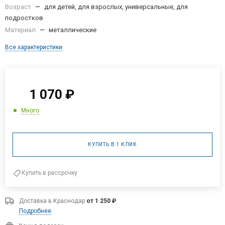
Возраст
—
для детей, для взрослых, универсальные, для
подростков
Материал
—
металлические
Все характеристики
1 070
₽
Много
КУПИТЬ В 1 КЛИК
Купить в рассрочку
Доставка в
Краснодар
от 1 250 ₽
Подробнее