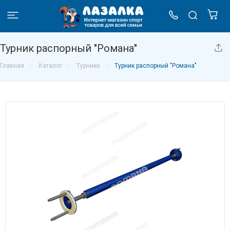
Турник распорный "Романа"
–
–
–
Главная
Каталог
Турники
Турник распорный "Романа"