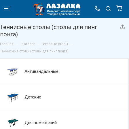
Теннисные столы (столы для пинг
понга)
–
–
–
Главная
Каталог
Игровые столы
Теннисные столы (столы для пинг понга)
Антивандальные
Детские
Для помещений