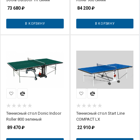
73 680
₽
84 200
₽
В КОРЗИНУ
В КОРЗИНУ
Теннисный стол Donic Indoor
Теннисный стол Start Line
Roller 800 зеленый
COMPACT LX
89 470
₽
22 910
₽