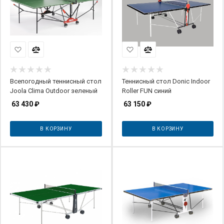
Всепогодный теннисный стол
Теннисный стол Donic Indoor
Joola Clima Outdoor зеленый
Roller FUN синий
63 430
₽
63 150
₽
В КОРЗИНУ
В КОРЗИНУ