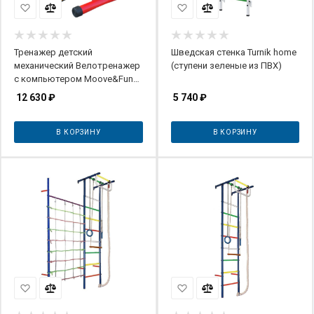
Тренажер детский
Шведская стенка Turnik home
механический Велотренажер
(ступени зеленые из ПВХ)
с компьютером Moove&Fun
SH-02C
12 630
₽
5 740
₽
В КОРЗИНУ
В КОРЗИНУ