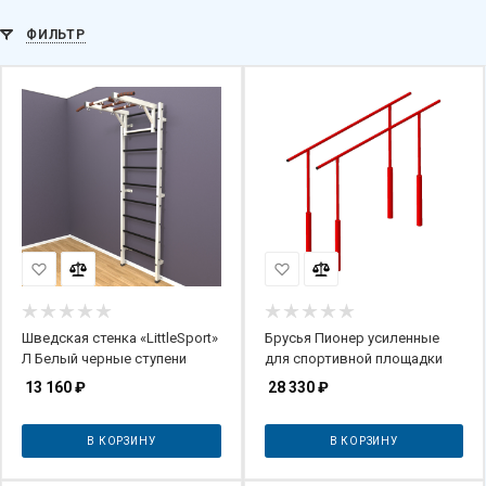
ФИЛЬТР
Шведская стенка «LittleSport»
Брусья Пионер усиленные
Л Белый черные ступени
для спортивной площадки
13 160
₽
28 330
₽
В КОРЗИНУ
В КОРЗИНУ