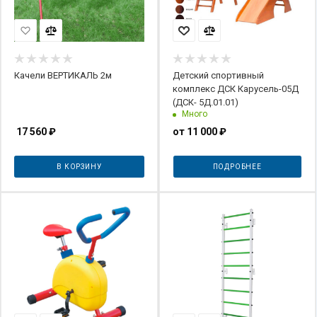
Качели ВЕРТИКАЛЬ 2м
Детский спортивный
комплекс ДСК Карусель-05Д
(ДСК- 5Д.01.01)
Много
17 560
₽
от
11 000 ₽
В КОРЗИНУ
ПОДРОБНЕЕ