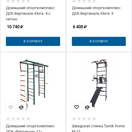
Домашний спорткомплекс
Домашний спорткомплекс
ДСК Вертикаль Юнга- 4 с
ДСК Вертикаль Юнга- 3
сетью
10 740
₽
6 400
₽
В КОРЗИНУ
В КОРЗИНУ
Домашний спорткомплекс
Шведская стенка Turnik home
ДСК «Вертикаль 11»
М-12