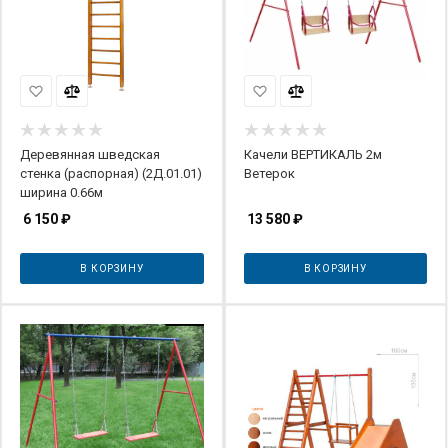
Деревянная шведская
Качели ВЕРТИКАЛЬ 2м
стенка (распорная) (2Д.01.01)
Ветерок
ширина 0.66м
6 150
₽
13 580
₽
В КОРЗИНУ
В КОРЗИНУ