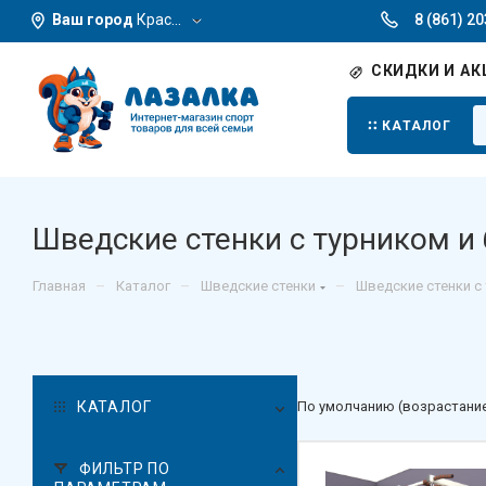
Ваш город
Краснодар
8 (861) 2
СКИДКИ И АК
КАТАЛОГ
Шведские стенки с турником и
–
–
–
Главная
Каталог
Шведские стенки
Шведские стенки с
КАТАЛОГ
По умолчанию (возрастани
ФИЛЬТР ПО