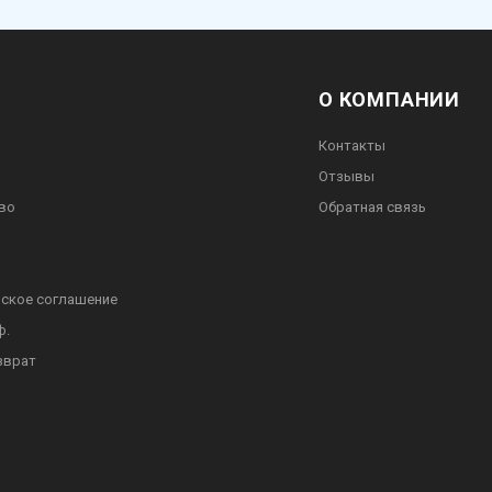
О КОМПАНИИ
Контакты
Отзывы
во
Обратная связь
ское соглашение
ф.
зврат