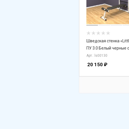
Шведская стенка «Litt
ПУ 3.0 Белый черные 
Арт.: ls00130
20 150
₽