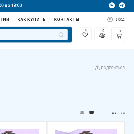
00 до 18:00
НТИИ
КАК КУПИТЬ
КОНТАКТЫ
ВХОД
0
0
0
ПОДЕЛИТЬСЯ