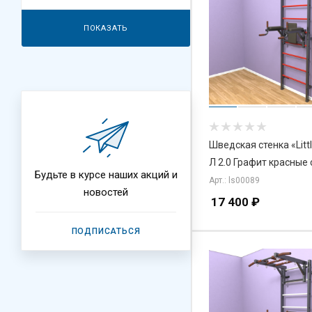
ПОКАЗАТЬ
Шведская стенка «Litt
Л 2.0 Графит красные
Будьте в курсе наших акций и
Арт.: ls00089
новостей
17 400
₽
ПОДПИСАТЬСЯ