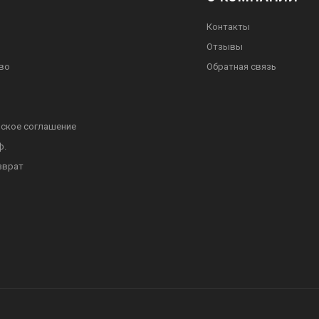
Контакты
Отзывы
во
Обратная связь
ское соглашение
ф.
зврат