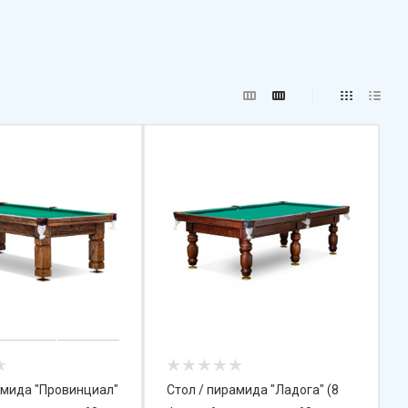
амида "Провинциал"
Стол / пирамида "Ладога" (8