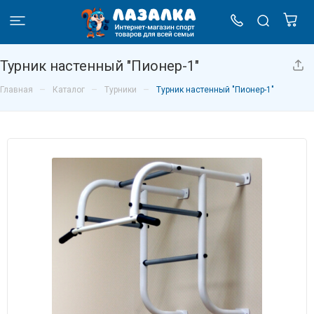
Турник настенный "Пионер-1"
–
–
–
Главная
Каталог
Турники
Турник настенный "Пионер-1"