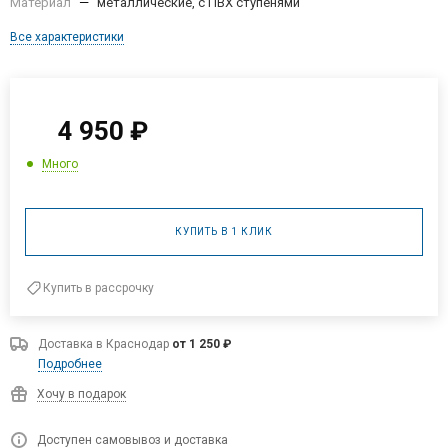
Материал
—
металлические, с ПВХ ступенями
Все характеристики
4 950
₽
Много
КУПИТЬ В 1 КЛИК
Купить в рассрочку
Доставка в
Краснодар
от 1 250 ₽
Подробнее
Хочу в подарок
Доступен самовывоз и доставка