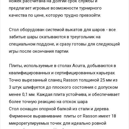
ножек рассчитана на долгий срок службы и
предлагает игровые возможности турнирного
качества по цене, которую трудно превзойти.
Стол оборудован системой выкатов для шаров - все
забитые шары скатываются в треугольник на
специальном поддоне, и сразу готовы для следующей
игры после окончания партии.
Плиты, используемые в столах Acurra, добываются в
квалифицированных и сертифицированных карьерах.
Точно вырезанный сланец Rasson толщиной 25 мм из
3 штук шлифуется до плоского состояния с допуском
менее 0,1 мм. Каждая плита устойчива, и обеспечивает
более точную реакцию на отскок шара
Стол оснащен опорной балкой из стали и дерева.
Фирменное выравнивание плиты от Rasson имеет 18
микрорегулируемых точек для идеально ровной