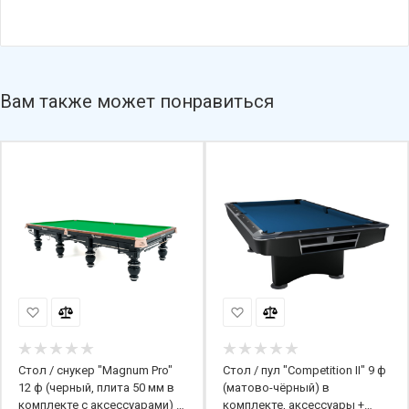
Вам также может понравиться
Стол / снукер "Magnum Pro"
Стол / пул "Competition II" 9 ф
12 ф (черный, плита 50 мм в
(матово-чёрный) в
комплекте с аксессуарами) с
комплекте, аксессуары +