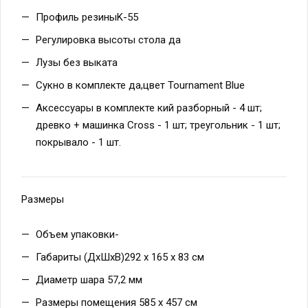
Профиль резиныK-55
Регулировка высоты стола да
Лузы без выката
Сукно в комплекте да,цвет Tournament Blue
Аксессуары в комплекте кий разборный - 4 шт;
древко + машинка Cross - 1 шт; треугольник - 1 шт;
покрывало - 1 шт.
Размеры
Объем упаковки-
Габариты (ДхШхВ)292 х 165 х 83 см
Диаметр шара 57,2 мм
Размеры помещения 585 х 457 см