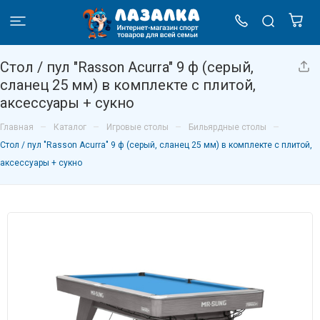
Стол / пул "Rasson Acurra" 9 ф (серый,
сланец 25 мм) в комплекте с плитой,
аксессуары + сукно
–
–
–
–
Главная
Каталог
Игровые столы
Бильярдные столы
Стол / пул "Rasson Acurra" 9 ф (серый, сланец 25 мм) в комплекте с плитой,
аксессуары + сукно