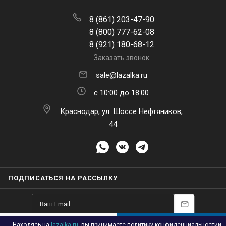
8 (861) 203-47-90
8 (800) 777-62-08
8 (921) 180-68-12
Заказать звонок
sale@lazalka.ru
с 10:00 до 18:00
Краснодар, ул. Шоссе Нефтяников,
44
ПОДПИСАТЬСЯ НА РАССЫЛКУ
Находясь на
lazalka.ru
, вы принимаете
политику конфиденциальности
и
В КОРЗИНУ