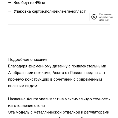
Вес брутто 495 кг
Упаковка картон,полиэтилен,пенопласт
Политика
обработки
данных
Подробное описание
Благодаря фирменному дизайну с привлекательными
А-образными ножками, Acurra от Rasson предлагает
прочную конструкцию в сочетании с современным
внешним видом.
Название Acurra указывает на максимальную точность
изготовления стола.
Эта модель с металлической отделкой и регуляторами