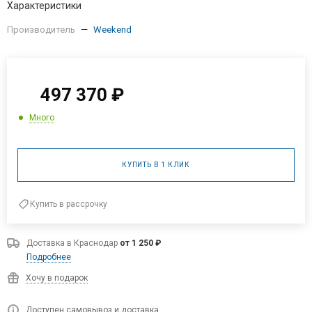
Характеристики
Производитель
—
Weekend
497 370
₽
Много
КУПИТЬ В 1 КЛИК
Купить в рассрочку
Доставка в
Краснодар
от 1 250 ₽
Подробнее
Хочу в подарок
Доступен самовывоз и доставка