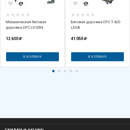
Механическая беговая
Беговая дорожка DFC T-420
дорожка DFC LV1004
LEGA
12 630
₽
41 050
₽
В КОРЗИНУ
В КОРЗИНУ
СКИДКИ И АКЦИИ!