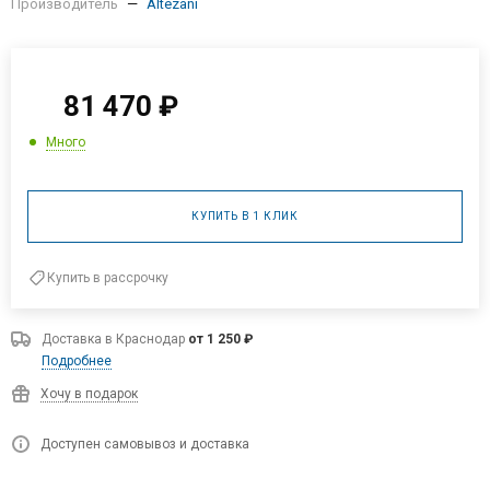
Производитель
—
Altezani
81 470
₽
Много
КУПИТЬ В 1 КЛИК
Купить в рассрочку
Доставка в
Краснодар
от 1 250 ₽
Подробнее
Хочу в подарок
Доступен самовывоз и доставка