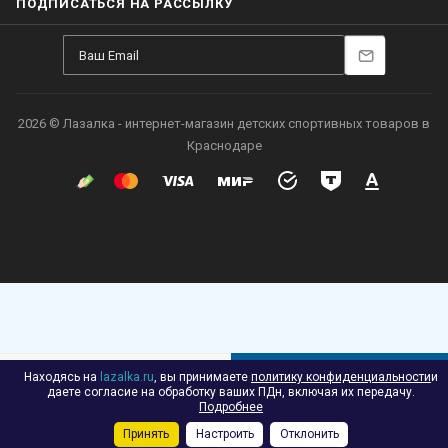
ПОДПИСАТЬСЯ НА РАССЫЛКУ
2026 © Лазалка - интернет-магазин детских спортивных товаров в
Краснодаре
Находясь на
lazalka.ru
, вы принимаете
политику конфиденциальности
и
В КОРЗИНУ
даете согласие на обработку ваших ПДн, включая их передачу.
Подробнее
Принять
Настроить
Отклонить
Каталог
Акции
Корзина
Контакты
Сравнение
Избранные